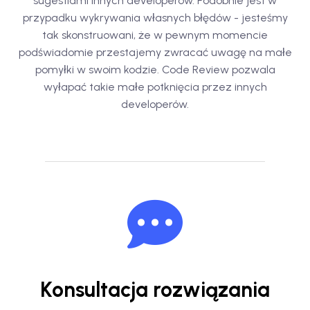
sugestiami innych developerów. Podobnie jest w
przypadku wykrywania własnych błędów - jesteśmy
tak skonstruowani, że w pewnym momencie
podświadomie przestajemy zwracać uwagę na małe
pomyłki w swoim kodzie. Code Review pozwala
wyłapać takie małe potknięcia przez innych
developerów.
Konsultacja rozwiązania