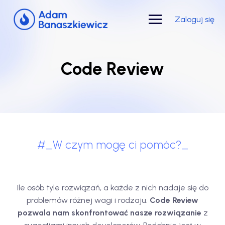
Skip
to
Zaloguj się
content
Code Review
W czym mogę ci pomóc?
Ile osób tyle rozwiązań, a każde z nich nadaje się do
problemów różnej wagi i rodzaju.
Code Review
pozwala nam skonfrontować nasze rozwiązanie
z