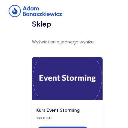
Skip
to
content
Sklep
Wyświetlanie jednego wyniku
Kurs Event Storming
299,00
zł