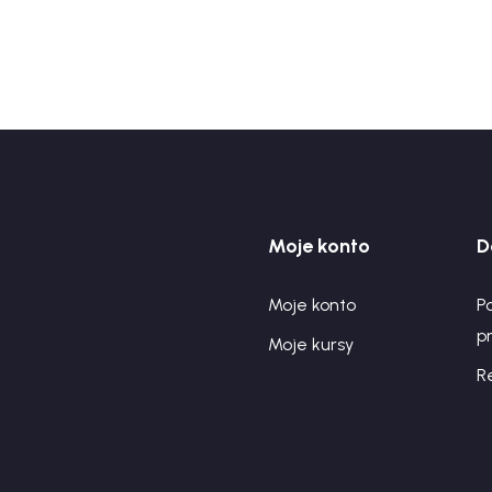
Moje konto
D
Moje konto
Po
p
Moje kursy
R