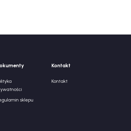
okumenty
Kontakt
lityka
Kontakt
rywatności
egulamin sklepu